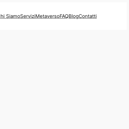
hi Siamo
Servizi
Metaverso
FAQ
Blog
Contatti