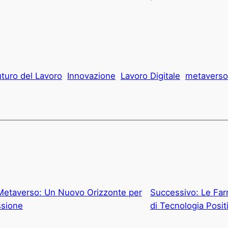
uturo del Lavoro
Innovazione
Lavoro Digitale
metaverso
 Metaverso: Un Nuovo Orizzonte per
Successivo:
Le Far
ssione
di Tecnologia Posit