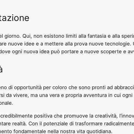
tazione
l giorno. Qui, non esistono limiti alla fantasia e alla sper
orare nuove idee e a mettere alla prova nuove tecnologie. 
, dove ogni nuova idea può portare a nuove scoperte e av
à
no di opportunità per coloro che sono pronti ad abbraccia
i da vivere, ma una vera e propria avventura in cui ogni
onale.
credibilmente positiva che promuove la creatività, l’inno
ntare realtà. Con il potenziale di trasformare radicalmente
ento fondamentale nella nostra vita quotidiana.