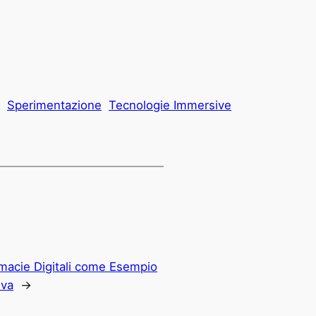
Sperimentazione
Tecnologie Immersive
macie Digitali come Esempio
iva
→