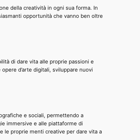
one della creatività in ogni sua forma. In
usiasmanti opportunità che vanno ben oltre
ità di dare vita alle proprie passioni e
 opere d’arte digitali, sviluppare nuovi
eografiche e sociali, permettendo a
ie immersive e alle piattaforme di
e le proprie menti creative per dare vita a