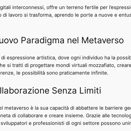
itali interconnessi, offre un terreno fertile per l’espressi
so di lavoro si trasforma, aprendo le porte a nuove e ent
Nuovo Paradigma nel Metaverso
i espressione artistica, dove ogni individuo ha la possibil
he si tratti di progettare mondi virtuali mozzafiato, creare
enze, le possibilità sono praticamente infinite.
llaborazione Senza Limiti
del metaverso è la sua capacità di abbattere le barriere g
neta di collaborare e creare insieme. Grazie alle tecnolog
sviluppatori e professionisti di ogni settore possono unir