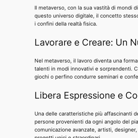
Il metaverso, con la sua vastità di mondi dig
questo universo digitale, il concetto stes
i confini della realtà fisica.
Lavorare e Creare: Un 
Nel metaverso, il lavoro diventa una forma d
talenti in modi innovativi e sorprendenti. C
giochi o perfino condurre seminari e confer
Libera Espressione e Co
Una delle caratteristiche più affascinanti 
persone provenienti da ogni angolo del pia
comunicazione avanzate, artisti, designer, 
progetti unici e straordinari.