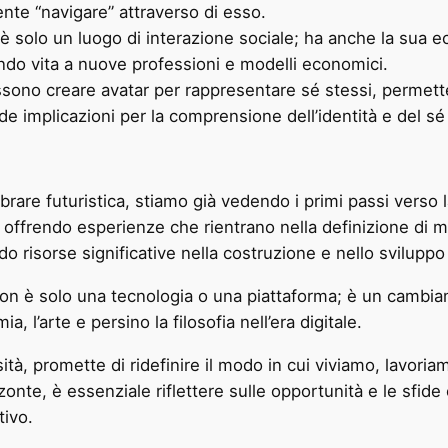
te “navigare” attraverso di esso.
 è solo un luogo di interazione sociale; ha anche la sua 
ndo vita a nuove professioni e modelli economici.
ossono creare avatar per rappresentare sé stessi, permet
implicazioni per la comprensione dell’identità e del sé ne
are futuristica, stiamo già vedendo i primi passi verso 
offrendo esperienze che rientrano nella definizione di 
risorse significative nella costruzione e nello sviluppo
on è solo una tecnologia o una piattaforma; è un cambi
, l’arte e persino la filosofia nell’era digitale.
ità, promette di ridefinire il modo in cui viviamo, lavor
nte, è essenziale riflettere sulle opportunità e le sfid
tivo.