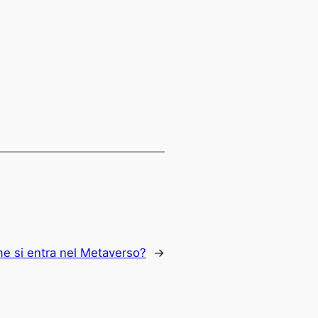
e si entra nel Metaverso?
→