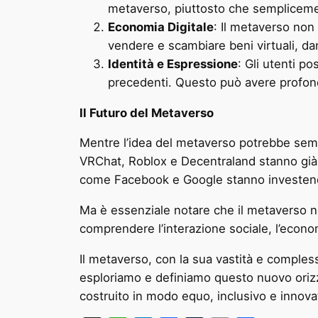
metaverso, piuttosto che semplicemen
Economia Digitale
: Il metaverso non
vendere e scambiare beni virtuali, da
Identità e Espressione
: Gli utenti p
precedenti. Questo può avere profonde 
Il Futuro del Metaverso
Mentre l’idea del metaverso potrebbe sembr
VRChat, Roblox e Decentraland stanno già 
come Facebook e Google stanno investendo 
Ma è essenziale notare che il metaverso n
comprendere l’interazione sociale, l’economia
Il metaverso, con la sua vastità e compless
esploriamo e definiamo questo nuovo orizzo
costruito in modo equo, inclusivo e innova