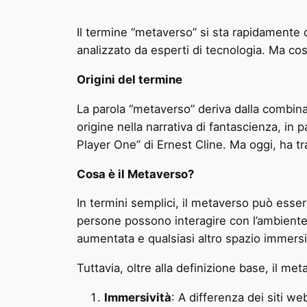
Il termine “metaverso” si sta rapidamente
analizzato da esperti di tecnologia. Ma cos
Origini del termine
La parola “metaverso” deriva dalla combinaz
origine nella narrativa di fantascienza, i
Player One” di Ernest Cline. Ma oggi, ha tr
Cosa è il Metaverso?
In termini semplici, il metaverso può esser
persone possono interagire con l’ambiente, c
aumentata e qualsiasi altro spazio immersi
Tuttavia, oltre alla definizione base, il m
Immersività
: A differenza dei siti we