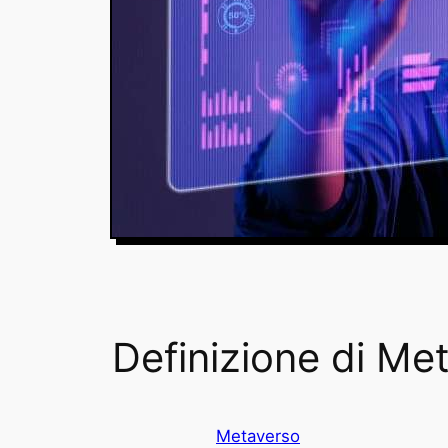
Definizione di Me
Metaverso