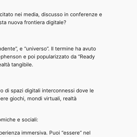
citato nei media, discusso in conferenze e
sta nuova frontiera digitale?
dente”, e “universo”. Il termine ha avuto
Stephenson e poi popularizzato da “Ready
altà tangibile.
 di spazi digitali interconnessi dove le
re giochi, mondi virtuali, realtà
omiche e sociali:
esperienza immersiva. Puoi “essere” nel