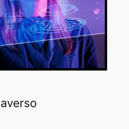
taverso