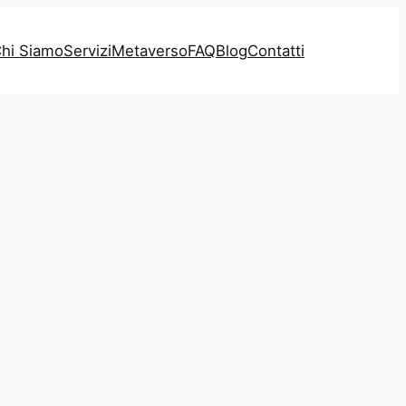
hi Siamo
Servizi
Metaverso
FAQ
Blog
Contatti