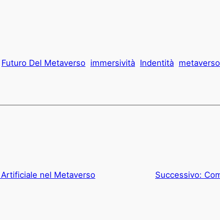
Futuro Del Metaverso
immersività
Indentità
metaverso
a Artificiale nel Metaverso
Successivo:
Com