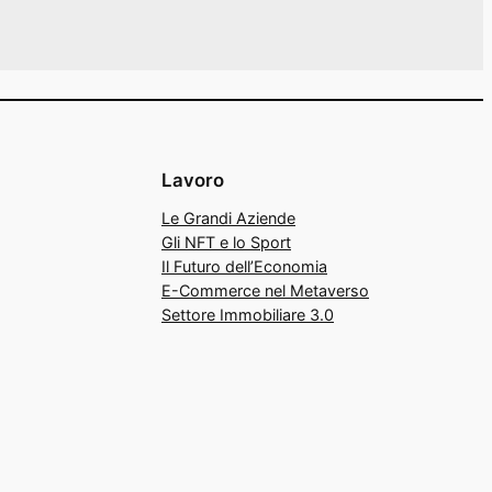
Lavoro
Le Grandi Aziende
Gli NFT e lo Sport
Il Futuro dell’Economia
E-Commerce nel Metaverso
Settore Immobiliare 3.0