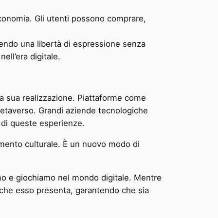
economia. Gli utenti possono comprare,
tendo una libertà di espressione senza
ll’era digitale.
la sua realizzazione. Piattaforme come
metaverso. Grandi aziende tecnologiche
 di queste esperienze.
amento culturale. È un nuovo modo di
iamo e giochiamo nel mondo digitale. Mentre
e che esso presenta, garantendo che sia